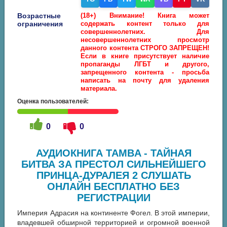
Возрастные
(18+) Внимание! Книга может
ограничения
содержать контент только для
совершеннолетних. Для
несовершеннолетних просмотр
данного контента СТРОГО ЗАПРЕЩЕН!
Если в книге присутствует наличие
пропаганды ЛГБТ и другого,
запрещенного контента - просьба
написать на почту для удаления
материала.
Оценка пользователей:
0
0
АУДИОКНИГА TAMBA - ТАЙНАЯ
БИТВА ЗА ПРЕСТОЛ СИЛЬНЕЙШЕГО
ПРИНЦА-ДУРАЛЕЯ 2 СЛУШАТЬ
ОНЛАЙН БЕСПЛАТНО БЕЗ
РЕГИСТРАЦИИ
Империя Адрасия на континенте Фогел. В этой империи,
владевшей обширной территорией и огромной военной