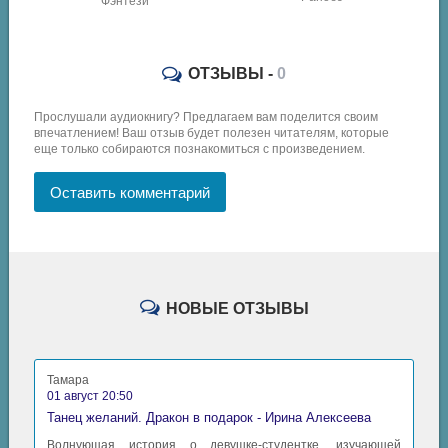
Фэнтези
ОТЗЫВЫ -
0
Прослушали аудиокнигу? Предлагаем вам поделится своим
впечатлением! Ваш отзыв будет полезен читателям, которые
еще только собираются познакомиться с произведением.
Оставить комментарий
НОВЫЕ ОТЗЫВЫ
Тамара
01 август 20:50
Танец желаний. Дракон в подарок - Ирина Алексеева
Волнующая история о девушке-студентке, изучающей