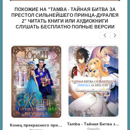
ПОХОЖИЕ НА "TAMBA - ТАЙНАЯ БИТВА ЗА
ПРЕСТОЛ СИЛЬНЕЙШЕГО ПРИНЦА-ДУРАЛЕЯ
2" ЧИТАТЬ КНИГИ ИЛИ АУДИОКНИГИ
СЛУШАТЬ БЕСПЛАТНО ПОЛНЫЕ ВЕРСИИ
Tamba - Тайная битва за престол сильнейшего принца-дуралея 1
Tamba - Тайная Битва за Престол Сильнейшего Принца-Дуралея
Конец прекрасного принца - Кристина Юраш
Ранобэ