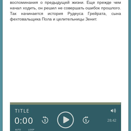
воспоминания о предыдущей жизни. Еще прежде чем
начал ходить, он решил не совершать ошибок прошлого.
Так начинается история Рудеуса Грейрата, сына
фехтовальщика Пола и целительницы Зенит.
TITLE
0:00
28:42
AUTO
LOOP