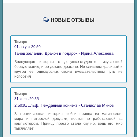
НОВЫЕ ОТЗЫВЫ
Тамара
01 август 20:50
Танец желаний. Дракон в подарок - Ирина Алексеева
Волнующая история о девушке-студентке, изучающей
боевую магию, и ее декане-драконе. Но слишком красивый и
крутой ее однокурсник своим вмешательством чуть не
испортил
Тамара
31 июль 20:35
2:5030/Эльф. Нежданный коннект - Станислав Миков
Завораживающая история любви принца из магического
мира и питерской девушки, постоянно работающей за
компьютером. Принцу просто стало скучно, ведь его мир
тысячу лет