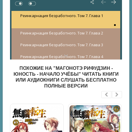
Реинкарнация безработного. Том 7. Глава 1
Реинкарнация безработного. Том 7. Глава 2
Реинкарнация безработного. Том 7. Глава 3
Реинкарнация безработного. Том 7. Глава 4
ПОХОЖИЕ НА "МАГОНОТЭ РИФУДЗИН -
Реинкарнация безработного. Том 7. Глава 5
ЮНОСТЬ - НАЧАЛО УЧЁБЫ" ЧИТАТЬ КНИГИ
ИЛИ АУДИОКНИГИ СЛУШАТЬ БЕСПЛАТНО
Реинкарнация безработного. Том 7. Глава 6
ПОЛНЫЕ ВЕРСИИ