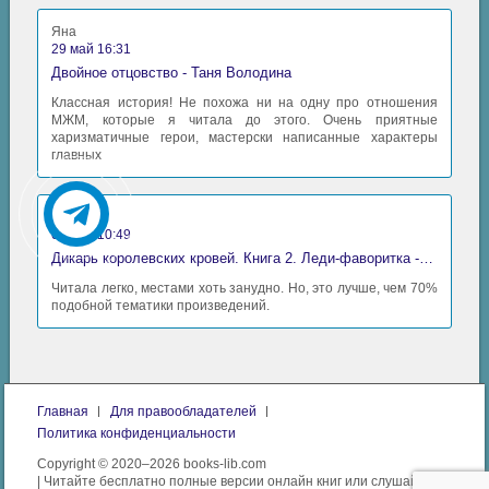
Яна
29 май 16:31
Двойное отцовство - Таня Володина
Классная история! Не похожа ни на одну про отношения
МЖМ, которые я читала до этого. Очень приятные
харизматичные герои, мастерски написанные характеры
главных
Аида
06 май 10:49
Дикарь королевских кровей. Книга 2. Леди-фаворитка - Анна Сергеевна Гаврилова
Читала легко, местами хоть занудно. Но, это лучше, чем 70%
подобной тематики произведений.
Главная
Для правообладателей
Политика конфиденциальности
Copyright © 2020–2026 books-lib.com
| Читайте бесплатно полные версии онлайн книг или слушайте