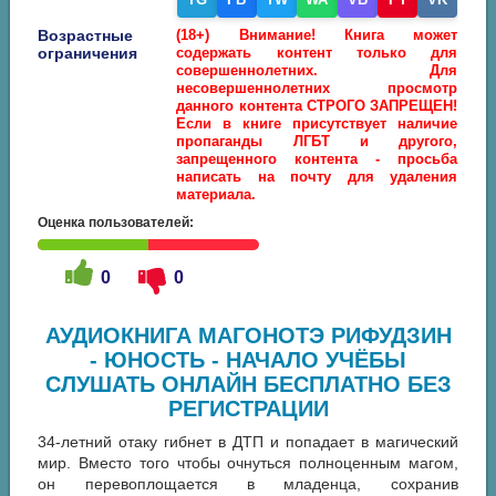
Возрастные
(18+) Внимание! Книга может
ограничения
содержать контент только для
совершеннолетних. Для
несовершеннолетних просмотр
данного контента СТРОГО ЗАПРЕЩЕН!
Если в книге присутствует наличие
пропаганды ЛГБТ и другого,
запрещенного контента - просьба
написать на почту для удаления
материала.
Оценка пользователей:
0
0
АУДИОКНИГА МАГОНОТЭ РИФУДЗИН
- ЮНОСТЬ - НАЧАЛО УЧЁБЫ
СЛУШАТЬ ОНЛАЙН БЕСПЛАТНО БЕЗ
РЕГИСТРАЦИИ
34-летний отаку гибнет в ДТП и попадает в магический
мир. Вместо того чтобы очнуться полноценным магом,
он перевоплощается в младенца, сохранив