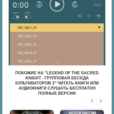
0:00
13:12
AUTO
LOOP
ГБК_0021_01
ГБК_0022_01
ГБК_0023_01
ГБК_0024_01
ГБК_0025_01
ГБК_0026_01
ПОХОЖИЕ НА "LEGEND OF THE SACRED
ГБК_0027_01
KNIGHT - ГРУППОВАЯ БЕСЕДА
КУЛЬТИВАТОРОВ 3" ЧИТАТЬ КНИГИ ИЛИ
ГБК_0028_01
АУДИОКНИГИ СЛУШАТЬ БЕСПЛАТНО
ПОЛНЫЕ ВЕРСИИ
ГБК_0029_01
ГБК_0030_01