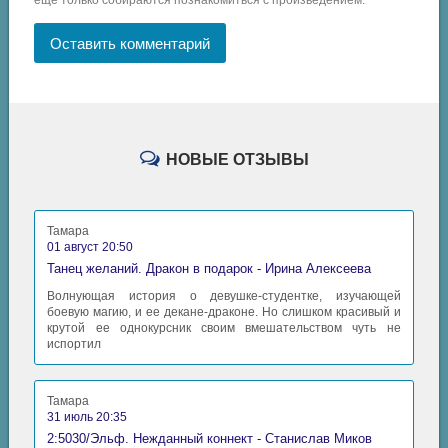
Оставить комментарий
НОВЫЕ ОТЗЫВЫ
Тамара
01 август 20:50
Танец желаний. Дракон в подарок - Ирина Алексеева
Волнующая история о девушке-студентке, изучающей
боевую магию, и ее декане-драконе. Но слишком красивый и
крутой ее однокурсник своим вмешательством чуть не
испортил
Тамара
31 июль 20:35
2:5030/Эльф. Нежданный коннект - Станислав Миков