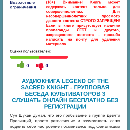
Возрастные
(18+) Внимание! Книга может
ограничения
содержать контент только для
совершеннолетних. Для
несовершеннолетних просмотр
данного контента СТРОГО ЗАПРЕЩЕН!
Если в книге присутствует наличие
пропаганды ЛГБТ и другого,
запрещенного контента - просьба
написать на почту для удаления
материала.
Оценка пользователей:
0
0
АУДИОКНИГА LEGEND OF THE
SACRED KNIGHT - ГРУППОВАЯ
БЕСЕДА КУЛЬТИВАТОРОВ 3
СЛУШАТЬ ОНЛАЙН БЕСПЛАТНО БЕЗ
РЕГИСТРАЦИИ
Сун Шухан думал, что его прибывание в группе Девяти
Провинций, просто развлечение и возможность легко
поднять себе настроение посмеиваясь под фанатиками