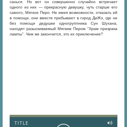
санься. Но вот он совершенно случайно встречает
одного из них — прекрасную девушку, чуть старше его
самого, Мягкое Перо. Не имея возможности, отказать ей
в помощи, они вместе прибывают в город ДиЖэ, где не
без помощи дедушки одногруппника Сун Шухана,
находят разыскиваемый Мягким Пером “Храм призрака
лампы”. Чем же закончится, это их приключение?
TITLE