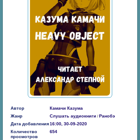
Автор
Камачи Казума
Жанр
Слушать аудиокниги
Ранобэ
/
Дата добавления
16:00, 30-09-2020
Количество
654
просмотров