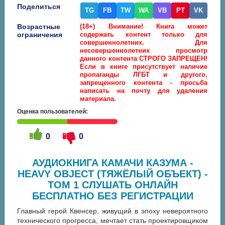
Поделиться
TG
FB
TW
WA
VB
PT
VK
Возрастные
(18+) Внимание! Книга может
ограничения
содержать контент только для
совершеннолетних. Для
несовершеннолетних просмотр
данного контента СТРОГО ЗАПРЕЩЕН!
Если в книге присутствует наличие
пропаганды ЛГБТ и другого,
запрещенного контента - просьба
написать на почту для удаления
материала.
Оценка пользователей:
0
0
АУДИОКНИГА КАМАЧИ КАЗУМА -
HEAVY OBJECT (ТЯЖЁЛЫЙ ОБЪЕКТ) -
ТОМ 1 СЛУШАТЬ ОНЛАЙН
БЕСПЛАТНО БЕЗ РЕГИСТРАЦИИ
Главный герой Квенсер, живущий в эпоху невероятного
технического прогресса, мечтает стать проектировщиком