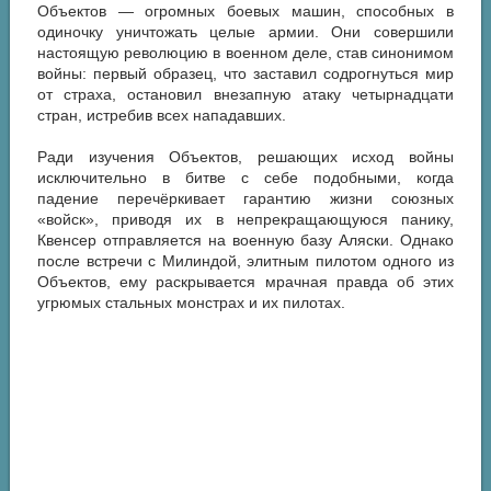
Объектов — огромных боевых машин, способных в
одиночку уничтожать целые армии. Они совершили
настоящую революцию в военном деле, став синонимом
войны: первый образец, что заставил содрогнуться мир
от страха, остановил внезапную атаку четырнадцати
стран, истребив всех нападавших.
Ради изучения Объектов, решающих исход войны
исключительно в битве с себе подобными, когда
падение перечёркивает гарантию жизни союзных
«войск», приводя их в непрекращающуюся панику,
Квенсер отправляется на военную базу Аляски. Однако
после встречи с Милиндой, элитным пилотом одного из
Объектов, ему раскрывается мрачная правда об этих
угрюмых стальных монстрах и их пилотах.