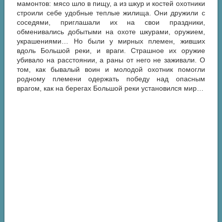
мамонтов: мясо шло в пищу, а из шкур и костей охотники
строили себе удобные теплые жилища. Они дружили с
соседями, приглашали их на свои праздники,
обменивались добытыми на охоте шкурами, оружием,
украшениями… Но были у мирных племен, живших
вдоль Большой реки, и враги. Страшное их оружие
убивало на расстоянии, а раны от него не заживали. О
том, как бывалый воин и молодой охотник помогли
родному племени одержать победу над опасным
врагом, как на берегах Большой реки установился мир…