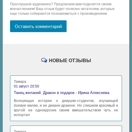
Прослушали аудиокнигу? Предлагаем вам поделится своим
впечатлением! Ваш отзыв будет полезен читателям, которые
еще только собираются познакомиться с произведением.
Оставить комментарий
НОВЫЕ ОТЗЫВЫ
Тамара
01 август 20:50
Танец желаний. Дракон в подарок - Ирина Алексеева
Волнующая история о девушке-студентке, изучающей
боевую магию, и ее декане-драконе. Но слишком красивый и
крутой ее однокурсник своим вмешательством чуть не
испортил
Тамара