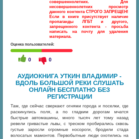
совершеннолетних. Для
несовершеннолетних просмотр
данного контента СТРОГО ЗАПРЕЩЕН!
Если в книге присутствует наличие
пропаганды ЛГБТ и другого,
запрещенного контента - просьба
написать на почту для удаления
материала.
Оценка пользователей:
0
0
АУДИОКНИГА УТКИН ВЛАДИМИР -
ВДОЛЬ БОЛЬШОЙ РЕКИ СЛУШАТЬ
ОНЛАЙН БЕСПЛАТНО БЕЗ
РЕГИСТРАЦИИ
Там, где сейчас сверкают огнями города и поселки, где
раскинулись поля, а по гладким дорогам мчатся
быстрые автомашины, много тысяч лет тому назад
ревели гривастые львы, с треском пробирались сквозь
густые заросли огромные носороги, бродили стада
волосатых мамонтов. Первобытные люди охотились на