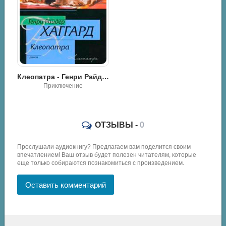
Священный Цветок. Суд фараонов - Генри Райдер Хаггард
Клеопатра - Генри Райдер Хаггард
Приключение
ОТЗЫВЫ -
0
Прослушали аудиокнигу? Предлагаем вам поделится своим
впечатлением! Ваш отзыв будет полезен читателям, которые
еще только собираются познакомиться с произведением.
Оставить комментарий