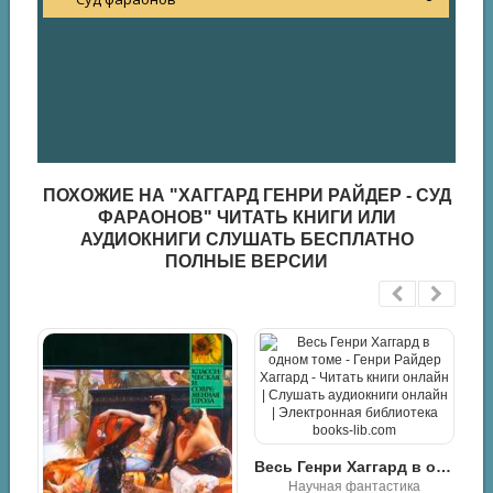
ПОХОЖИЕ НА "ХАГГАРД ГЕНРИ РАЙДЕР - СУД
ФАРАОНОВ" ЧИТАТЬ КНИГИ ИЛИ
АУДИОКНИГИ СЛУШАТЬ БЕСПЛАТНО
ПОЛНЫЕ ВЕРСИИ
Весь Генри Хаггард в одном томе - Генри Райдер Хаггард
Научная фантастика