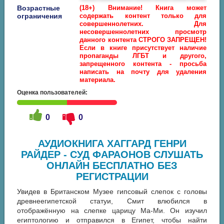
Возрастные
(18+) Внимание! Книга может
ограничения
содержать контент только для
совершеннолетних. Для
несовершеннолетних просмотр
данного контента СТРОГО ЗАПРЕЩЕН!
Если в книге присутствует наличие
пропаганды ЛГБТ и другого,
запрещенного контента - просьба
написать на почту для удаления
материала.
Оценка пользователей:
0
0
АУДИОКНИГА ХАГГАРД ГЕНРИ
РАЙДЕР - СУД ФАРАОНОВ СЛУШАТЬ
ОНЛАЙН БЕСПЛАТНО БЕЗ
РЕГИСТРАЦИИ
Увидев в Британском Музее гипсовый слепок с головы
древнеегипетской статуи, Смит влюбился в
отображённую на слепке царицу Ма-Ми. Он изучил
египтологию и отправился в Египет, чтобы найти