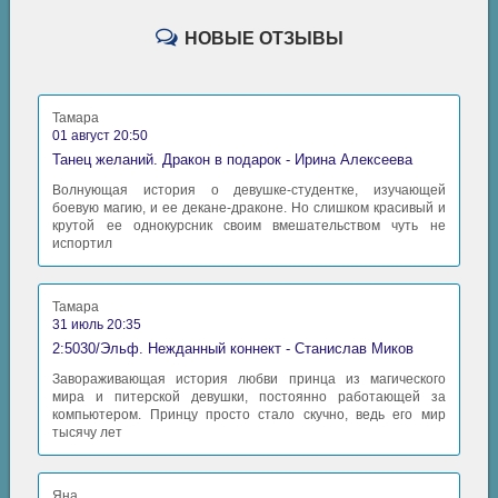
НОВЫЕ ОТЗЫВЫ
Тамара
01 август 20:50
Танец желаний. Дракон в подарок - Ирина Алексеева
Волнующая история о девушке-студентке, изучающей
боевую магию, и ее декане-драконе. Но слишком красивый и
крутой ее однокурсник своим вмешательством чуть не
испортил
Тамара
31 июль 20:35
2:5030/Эльф. Нежданный коннект - Станислав Миков
Завораживающая история любви принца из магического
мира и питерской девушки, постоянно работающей за
компьютером. Принцу просто стало скучно, ведь его мир
тысячу лет
Яна