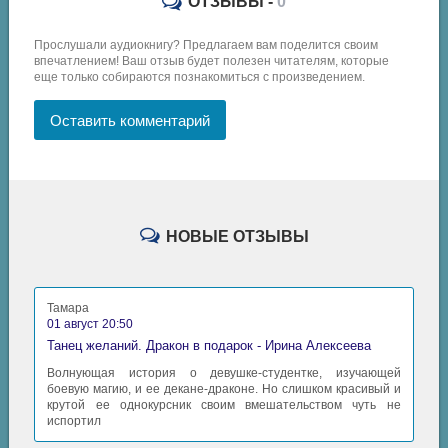
ОТЗЫВЫ -
0
Прослушали аудиокнигу? Предлагаем вам поделится своим
впечатлением! Ваш отзыв будет полезен читателям, которые
еще только собираются познакомиться с произведением.
Оставить комментарий
НОВЫЕ ОТЗЫВЫ
Тамара
01 август 20:50
Танец желаний. Дракон в подарок - Ирина Алексеева
Волнующая история о девушке-студентке, изучающей
боевую магию, и ее декане-драконе. Но слишком красивый и
крутой ее однокурсник своим вмешательством чуть не
испортил