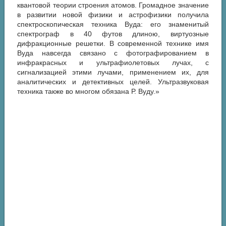
квантовой теории строения атомов. Громадное значение
в развитии новой физики и астрофизики получила
спектроскопическая техника Вуда: его знаменитый
спектрограф в 40 футов длиною, виртуозные
дифракционные решетки. В современной технике имя
Вуда навсегда связано с фотографированием в
инфракрасных и ультрафиолетовых лучах, с
сигнализацией этими лучами, применением их, для
аналитических и детективных целей. Ультразвуковая
техника также во многом обязана Р. Вуду.»