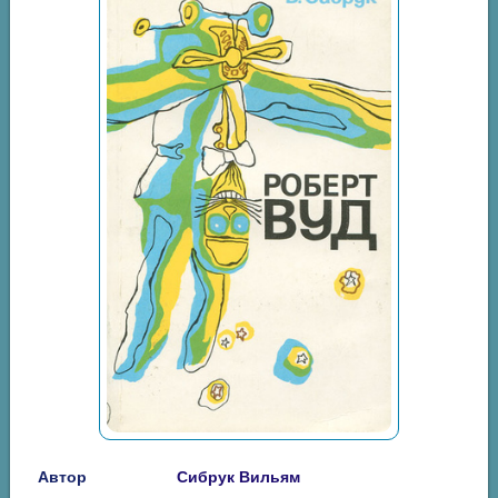
Автор
Сибрук Вильям