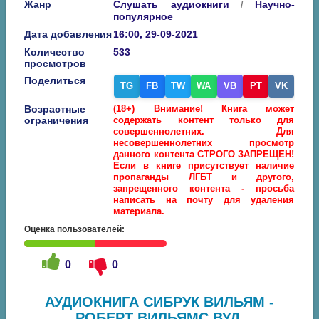
Жанр
Слушать аудиокниги
Научно-
/
популярное
Дата добавления
16:00, 29-09-2021
Количество
533
просмотров
Поделиться
TG
FB
TW
WA
VB
PT
VK
Возрастные
(18+) Внимание! Книга может
ограничения
содержать контент только для
совершеннолетних. Для
несовершеннолетних просмотр
данного контента СТРОГО ЗАПРЕЩЕН!
Если в книге присутствует наличие
пропаганды ЛГБТ и другого,
запрещенного контента - просьба
написать на почту для удаления
материала.
Оценка пользователей:
0
0
АУДИОКНИГА СИБРУК ВИЛЬЯМ -
РОБЕРТ ВИЛЬЯМС ВУД.