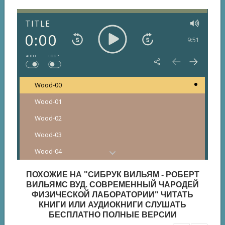
TITLE
0:00
9:51
AUTO
LOOP
Wood-00
Wood-01
Wood-02
Wood-03
Wood-04
Wood-05
ПОХОЖИЕ НА "СИБРУК ВИЛЬЯМ - РОБЕРТ
Wood-06
ВИЛЬЯМС ВУД. СОВРЕМЕННЫЙ ЧАРОДЕЙ
ФИЗИЧЕСКОЙ ЛАБОРАТОРИИ" ЧИТАТЬ
Wood-07
КНИГИ ИЛИ АУДИОКНИГИ СЛУШАТЬ
БЕСПЛАТНО ПОЛНЫЕ ВЕРСИИ
Wood-08