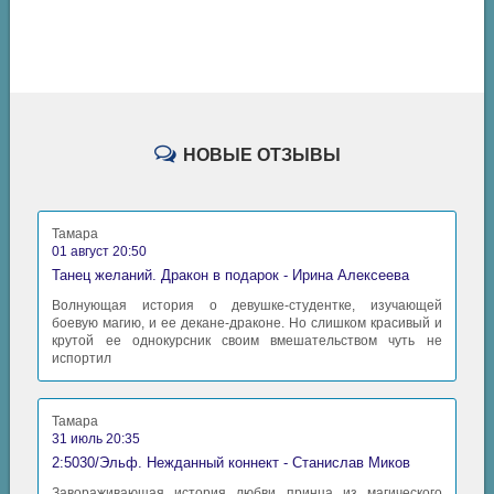
НОВЫЕ ОТЗЫВЫ
Тамара
01 август 20:50
Танец желаний. Дракон в подарок - Ирина Алексеева
Волнующая история о девушке-студентке, изучающей
боевую магию, и ее декане-драконе. Но слишком красивый и
крутой ее однокурсник своим вмешательством чуть не
испортил
Тамара
31 июль 20:35
2:5030/Эльф. Нежданный коннект - Станислав Миков
Завораживающая история любви принца из магического