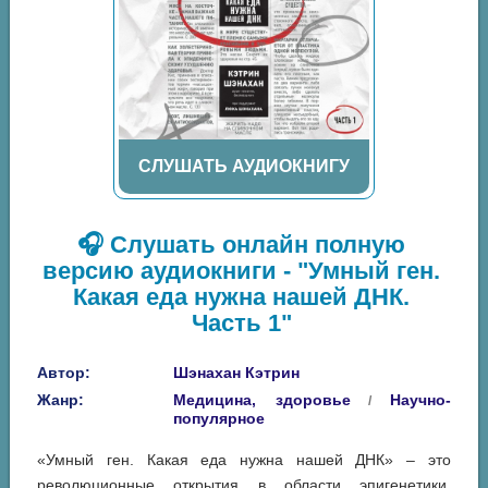
СЛУШАТЬ АУДИОКНИГУ
🎧 Слушать онлайн полную
версию аудиокниги - "Умный ген.
Какая еда нужна нашей ДНК.
Часть 1"
Автор:
Шэнахан Кэтрин
Жанр:
Медицина, здоровье
Научно-
/
популярное
«Умный ген. Какая еда нужна нашей ДНК» – это
революционные открытия в области эпигенетики,