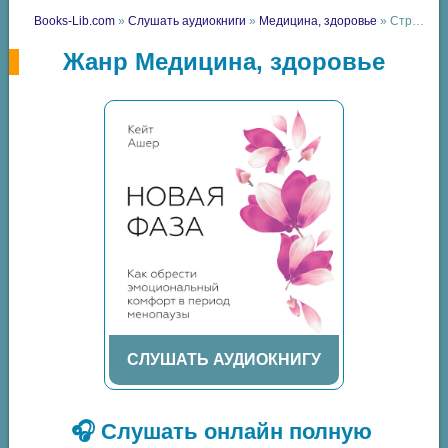
Books-Lib.com
»
Слушать аудиокниги
»
Медицина, здоровье
» Страница 8
Жанр Медицина, здоровье
СЛУШАТЬ АУДИОКНИГУ
🎧 Слушать онлайн полную