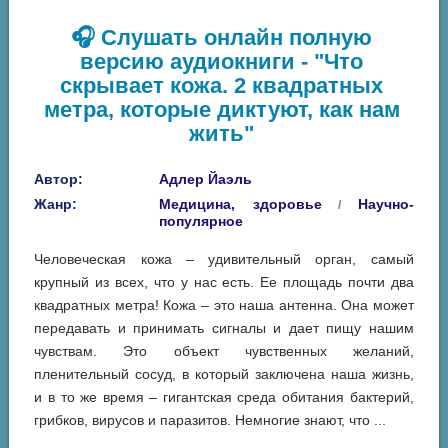
🎧 Слушать онлайн полную
версию аудиокниги - "Что
скрывает кожа. 2 квадратных
метра, которые диктуют, как нам
жить"
Автор:
Адлер Йаэль
Жанр:
Медицина, здоровье
Научно-
/
популярное
Человеческая кожа – удивительный орган, самый
крупный из всех, что у нас есть. Ее площадь почти два
квадратных метра! Кожа – это наша антенна. Она может
передавать и принимать сигналы и дает пищу нашим
чувствам. Это объект чувственных желаний,
пленительный сосуд, в который заключена наша жизнь,
и в то же время – гигантская среда обитания бактерий,
грибков, вирусов и паразитов. Немногие знают, что ...