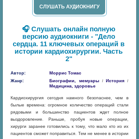
СЛУШАТЬ АУДИОКНИГУ
🎧 Слушать онлайн полную
версию аудиокниги - "Дело
сердца. 11 ключевых операций в
истории кардиохирургии. Часть
2"
Автор:
Моррис Томас
Жанр:
Биографии, мемуары
История
/
/
Медицина, здоровье
Кардиохирургия сегодня намного безопаснее, чем в
былые времена: огромное количество операций стали
рядовыми и большинство пациентов ждет полное
выздоровление. Раньше, пробуя новые операции,
хирурги заранее готовились к тому, что мало кто из их
пациентов сможет поправиться. Тем не менее в истории