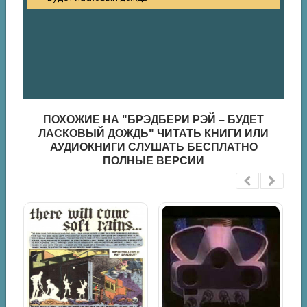
ПОХОЖИЕ НА "БРЭДБЕРИ РЭЙ – БУДЕТ
ЛАСКОВЫЙ ДОЖДЬ" ЧИТАТЬ КНИГИ ИЛИ
АУДИОКНИГИ СЛУШАТЬ БЕСПЛАТНО
ПОЛНЫЕ ВЕРСИИ
Брэдбери Рэй - Будет ласковый дождь
Фантастика