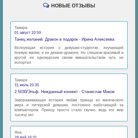
НОВЫЕ ОТЗЫВЫ
Тамара
01 август 20:50
Танец желаний. Дракон в подарок - Ирина Алексеева
Волнующая история о девушке-студентке, изучающей
боевую магию, и ее декане-драконе. Но слишком красивый и
крутой ее однокурсник своим вмешательством чуть не
испортил
Тамара
31 июль 20:35
2:5030/Эльф. Нежданный коннект - Станислав Миков
Завораживающая история любви принца из магического
мира и питерской девушки, постоянно работающей за
компьютером. Принцу просто стало скучно, ведь его мир
тысячу лет
Яна
29 май 16:31