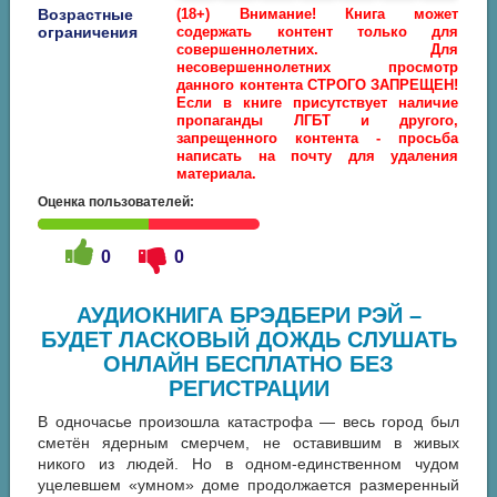
Возрастные
(18+) Внимание! Книга может
ограничения
содержать контент только для
совершеннолетних. Для
несовершеннолетних просмотр
данного контента СТРОГО ЗАПРЕЩЕН!
Если в книге присутствует наличие
пропаганды ЛГБТ и другого,
запрещенного контента - просьба
написать на почту для удаления
материала.
Оценка пользователей:
0
0
АУДИОКНИГА БРЭДБЕРИ РЭЙ –
БУДЕТ ЛАСКОВЫЙ ДОЖДЬ СЛУШАТЬ
ОНЛАЙН БЕСПЛАТНО БЕЗ
РЕГИСТРАЦИИ
В одночасье произошла катастрофа — весь город был
сметён ядерным смерчем, не оставившим в живых
никого из людей. Но в одном-единственном чудом
уцелевшем «умном» доме продолжается размеренный