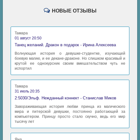
НОВЫЕ ОТЗЫВЫ
Тамара
01 август 20:50
Танец желаний. Дракон в подарок - Ирина Алексеева
Волнующая история о девушке-студентке, изучающей
боевую магию, и ее декане-драконе. Но слишком красивый и
крутой ее однокурсник своим вмешательством чуть не
испортил
Тамара
31 июль 20:35
2:5030/Эльф. Нежданный коннект - Станислав Миков
Завораживающая история любви принца из магического
мира и питерской девушки, постоянно работающей за
компьютером. Принцу просто стало скучно, ведь его мир
тысячу лет
Яна