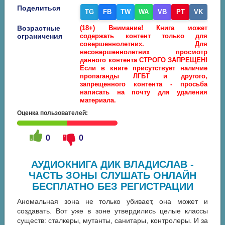
Поделиться
TG
FB
TW
WA
VB
PT
VK
Возрастные
(18+) Внимание! Книга может
ограничения
содержать контент только для
совершеннолетних. Для
несовершеннолетних просмотр
данного контента СТРОГО ЗАПРЕЩЕН!
Если в книге присутствует наличие
пропаганды ЛГБТ и другого,
запрещенного контента - просьба
написать на почту для удаления
материала.
Оценка пользователей:
0
0
АУДИОКНИГА ДИК ВЛАДИСЛАВ -
ЧАСТЬ ЗОНЫ СЛУШАТЬ ОНЛАЙН
БЕСПЛАТНО БЕЗ РЕГИСТРАЦИИ
Аномальная зона не только убивает, она может и
создавать. Вот уже в зоне утвердились целые классы
существ: сталкеры, мутанты, санитары, контролеры. И за