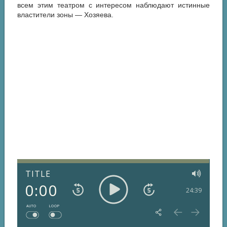
всем этим театром с интересом наблюдают истинные
властители зоны — Хозяева.
TITLE
0:00
24:39
AUTO
LOOP