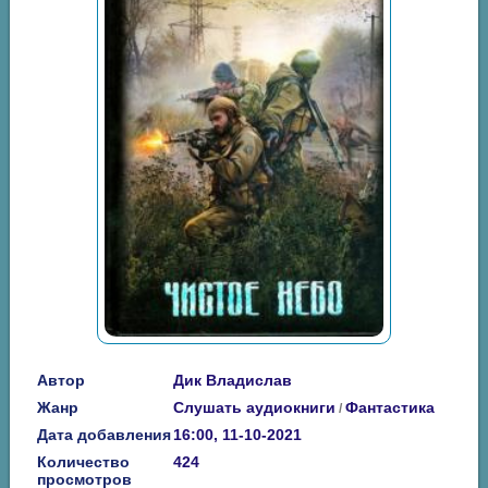
Автор
Дик Владислав
Жанр
Слушать аудиокниги
Фантастика
/
Дата добавления
16:00, 11-10-2021
Количество
424
просмотров