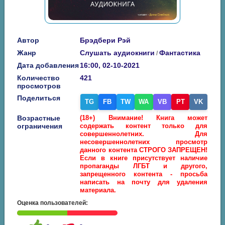
Автор
Брэдбери Рэй
Жанр
Слушать аудиокниги
Фантастика
/
Дата добавления
16:00, 02-10-2021
Количество
421
просмотров
Поделиться
TG
FB
TW
WA
VB
PT
VK
Возрастные
(18+) Внимание! Книга может
ограничения
содержать контент только для
совершеннолетних. Для
несовершеннолетних просмотр
данного контента СТРОГО ЗАПРЕЩЕН!
Если в книге присутствует наличие
пропаганды ЛГБТ и другого,
запрещенного контента - просьба
написать на почту для удаления
материала.
Оценка пользователей: