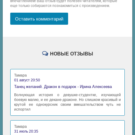
впечатлением! Ваш отзыв будет полезен читателям, которые
еще только собираются познакомиться с произведением.
Оставить комментарий
НОВЫЕ ОТЗЫВЫ
Тамара
01 август 20:50
Танец желаний. Дракон в подарок - Ирина Алексеева
Волнующая история о девушке-студентке, изучающей
боевую магию, и ее декане-драконе. Но слишком красивый и
крутой ее однокурсник своим вмешательством чуть не
испортил
Тамара
31 июль 20:35