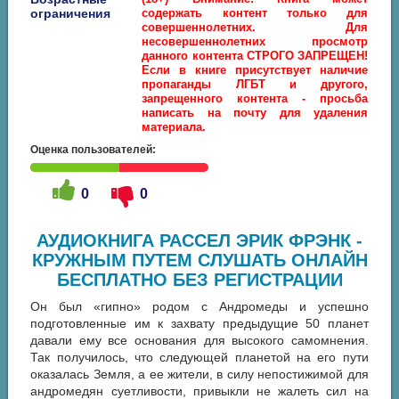
ограничения
содержать контент только для
совершеннолетних. Для
несовершеннолетних просмотр
данного контента СТРОГО ЗАПРЕЩЕН!
Если в книге присутствует наличие
пропаганды ЛГБТ и другого,
запрещенного контента - просьба
написать на почту для удаления
материала.
Оценка пользователей:
0
0
АУДИОКНИГА РАССЕЛ ЭРИК ФРЭНК -
КРУЖНЫМ ПУТЕМ СЛУШАТЬ ОНЛАЙН
БЕСПЛАТНО БЕЗ РЕГИСТРАЦИИ
Он был «гипно» родом с Андромеды и успешно
подготовленные им к захвату предыдущие 50 планет
давали ему все основания для высокого самомнения.
Так получилось, что следующей планетой на его пути
оказалась Земля, а ее жители, в силу непостижимой для
андромедян суетливости, привыкли не жалеть сил на