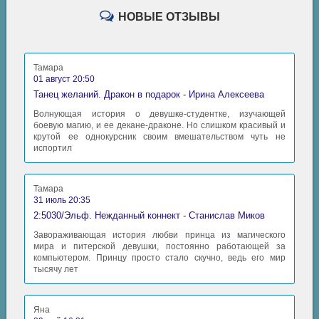
НОВЫЕ ОТЗЫВЫ
Тамара
01 август 20:50
Танец желаний. Дракон в подарок - Ирина Алексеева
Волнующая история о девушке-студентке, изучающей
боевую магию, и ее декане-драконе. Но слишком красивый и
крутой ее однокурсник своим вмешательством чуть не
испортил
Тамара
31 июль 20:35
2:5030/Эльф. Нежданный коннект - Станислав Миков
Завораживающая история любви принца из магического
мира и питерской девушки, постоянно работающей за
компьютером. Принцу просто стало скучно, ведь его мир
тысячу лет
Яна