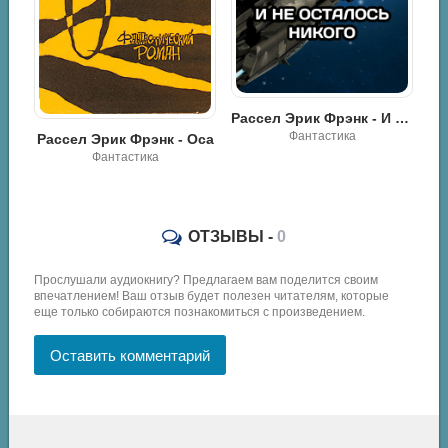
Рассел Эрик Фрэнк - Немного смазки
Фантастика
Рассел Эрик Фрэнк - И не осталось никого
Фантастика
Оса
ОТЗЫВЫ -
0
Прослушали аудиокнигу? Предлагаем вам поделится своим
впечатлением! Ваш отзыв будет полезен читателям, которые
еще только собираются познакомиться с произведением.
Оставить комментарий