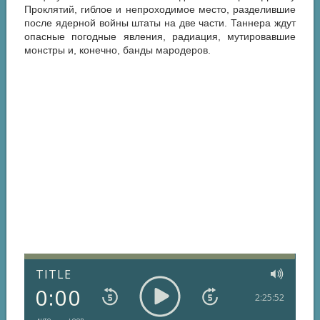
Проклятий, гиблое и непроходимое место, разделившие
после ядерной войны штаты на две части. Таннера ждут
опасные погодные явления, радиация, мутировавшие
монстры и, конечно, банды мародеров.
TITLE
0:00
2:25:52