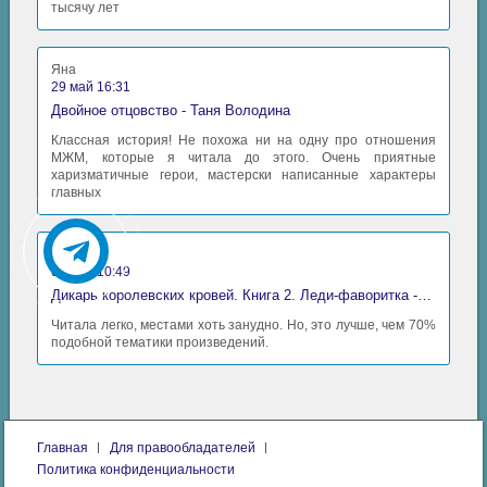
тысячу лет
Яна
29 май 16:31
Двойное отцовство - Таня Володина
Классная история! Не похожа ни на одну про отношения
МЖМ, которые я читала до этого. Очень приятные
харизматичные герои, мастерски написанные характеры
главных
Аида
06 май 10:49
Дикарь королевских кровей. Книга 2. Леди-фаворитка - Анна Сергеевна Гаврилова
Читала легко, местами хоть занудно. Но, это лучше, чем 70%
подобной тематики произведений.
Главная
Для правообладателей
Политика конфиденциальности