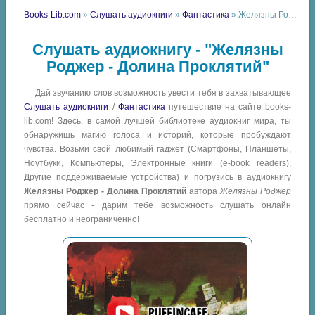
Books-Lib.com
»
Слушать аудиокниги
»
Фантастика
» Желязны Роджер - Долина Проклятий
Слушать аудиокнигу - "Желязны
Роджер - Долина Проклятий"
Дай звучанию слов возможность увести тебя в захватывающее
Слушать аудиокниги
/
Фантастика
путешествие на сайте books-
lib.com! Здесь, в самой лучшей библиотеке аудиокниг мира, ты
обнаружишь магию голоса и историй, которые пробуждают
чувства. Возьми свой любимый гаджет (Смартфоны, Планшеты,
Ноутбуки, Компьютеры, Электронные книги (e-book readers),
Другие поддерживаемые устройства) и погрузись в аудиокнигу
Желязны Роджер - Долина Проклятий
автора
Желязны Роджер
прямо сейчас - дарим тебе возможность слушать онлайн
бесплатно и неограниченно!