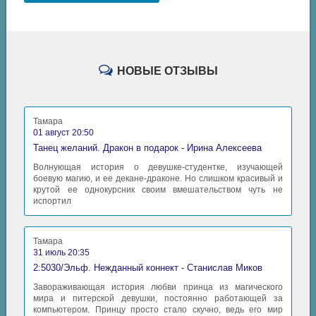
НОВЫЕ ОТЗЫВЫ
Тамара
01 август 20:50
Танец желаний. Дракон в подарок - Ирина Алексеева
Волнующая история о девушке-студентке, изучающей
боевую магию, и ее декане-драконе. Но слишком красивый и
крутой ее однокурсник своим вмешательством чуть не
испортил
Тамара
31 июль 20:35
2:5030/Эльф. Нежданный коннект - Станислав Миков
Завораживающая история любви принца из магического
мира и питерской девушки, постоянно работающей за
компьютером. Принцу просто стало скучно, ведь его мир