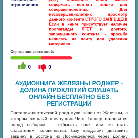
ограничения
содержать контент только для
совершеннолетних. Для
несовершеннолетних просмотр
данного контента СТРОГО ЗАПРЕЩЕН!
Если в книге присутствует наличие
пропаганды ЛГБТ и другого,
запрещенного контента - просьба
написать на почту для удаления
материала.
Оценка пользователей:
0
0
АУДИОКНИГА ЖЕЛЯЗНЫ РОДЖЕР -
ДОЛИНА ПРОКЛЯТИЙ СЛУШАТЬ
ОНЛАЙН БЕСПЛАТНО БЕЗ
РЕГИСТРАЦИИ
Постапокалиптический роад-муви экшен от Желязны, в
котором заядлый преступник Черт Таннер становится
перед выбором — отбывать срок, или же стать
спасителем человечества. Ему предстоит доставить
вакцину в Бостона из Лос-Анджелеса через Долину