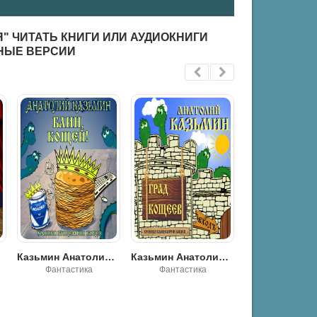
" ЧИТАТЬ КНИГИ ИЛИ АУДИОКНИГИ
НЫЕ ВЕРСИИ
щей
Казьмин Анатолий - Град Кощеев
Казьмин Анатолий - Кощей. Перезагрузка
Фантастика
Фантастика
Фантастик