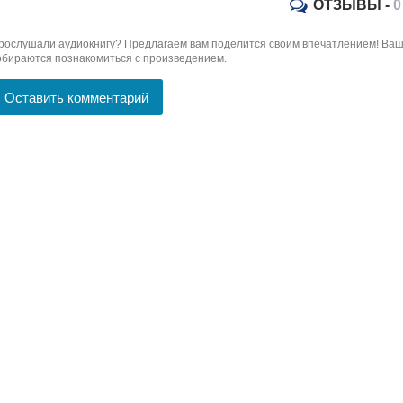
ОТЗЫВЫ -
0
рослушали аудиокнигу? Предлагаем вам поделится своим впечатлением! Ваш 
обираются познакомиться с произведением.
Оставить комментарий