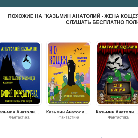
ПОХОЖИЕ НА "КАЗЬМИН АНАТОЛИЙ - ЖЕНА КОЩЕЯ
СЛУШАТЬ БЕСПЛАТНО ПОЛ
Казьмин Анатолий - И. О. Кощея
Казьмин Анатолий - Сын Кощея
Казьмин Анатолий - Блин, Ко
Фантастика
Фантастика
Фантастика