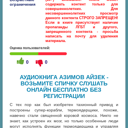
ограничения
содержать контент только для
совершеннолетних. Для
несовершеннолетних просмотр
данного контента СТРОГО ЗАПРЕЩЕН!
Если в книге присутствует наличие
пропаганды ЛГБТ и другого,
запрещенного контента - просьба
написать на почту для удаления
материала.
Оценка пользователей:
0
0
АУДИОКНИГА АЗИМОВ АЙЗЕК -
ВОЗЬМИТЕ СПИЧКУ СЛУШАТЬ
ОНЛАЙН БЕСПЛАТНО БЕЗ
РЕГИСТРАЦИИ
С тех пор как был изобретен тахионный привод и
построены супер-корабли, термоядерщики, похоже,
навечно стали священной коровой космоса. Никто не
знает, как устроен их мозг, но только особенные люди
могут исполнять функции термоядерщика и управляя