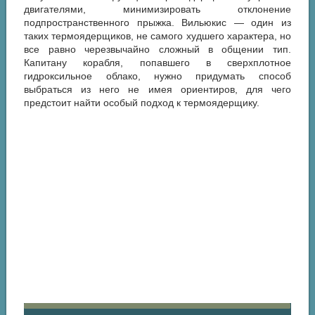
двигателями, минимизировать отклонение
подпространственного прыжка. Вильюкис — один из
таких термоядерщиков, не самого худшего характера, но
все равно черезвычайно сложный в общении тип.
Капитану корабля, попавшего в сверхплотное
гидроксильное облако, нужно придумать способ
выбраться из него не имея ориентиров, для чего
предстоит найти особый подход к термоядерщику.