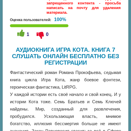
запрещенного контента - просьба
написать на почту для удаления
материала.
100%
Оценка пользователей:
1
0
АУДИОКНИГА ИГРА КОТА. КНИГА 7
СЛУШАТЬ ОНЛАЙН БЕСПЛАТНО БЕЗ
РЕГИСТРАЦИИ
Фантастический роман Романа Прокофьева, седьмая
книга цикла Игра Кота, жанр боевое фэнтези,
героическая фантастика, LitRPG.
У каждой истории есть своё начало и свой конец. И у
истории Кота тоже. Семь Братьев и Семь Ключей
найдены. Мир, созданный для развлечения,
пробудился. Ускользающая власть, мнимое
богатство, иллюзия бессмертия больше не имеют
значения. Закон Равновесия гласит: за всё в Сфере