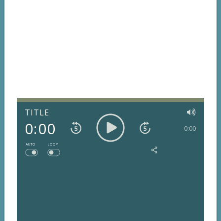
TITLE
0:00
0:00
AUTO
LOOP