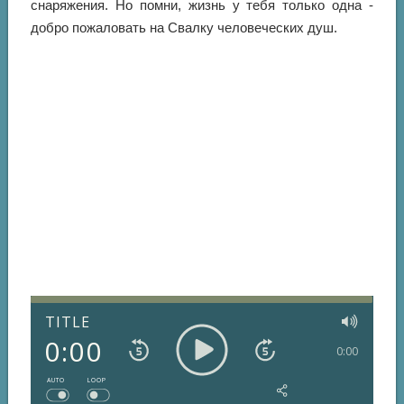
снаряжения. Но помни, жизнь у тебя только одна -
добро пожаловать на Свалку человеческих душ.
TITLE
0:00
0:00
AUTO
LOOP