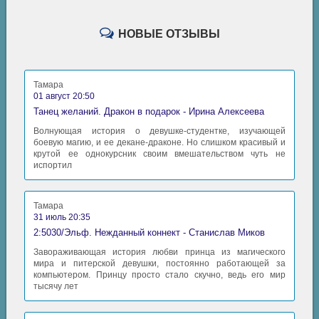
НОВЫЕ ОТЗЫВЫ
Тамара
01 август 20:50
Танец желаний. Дракон в подарок - Ирина Алексеева
Волнующая история о девушке-студентке, изучающей
боевую магию, и ее декане-драконе. Но слишком красивый и
крутой ее однокурсник своим вмешательством чуть не
испортил
Тамара
31 июль 20:35
2:5030/Эльф. Нежданный коннект - Станислав Миков
Завораживающая история любви принца из магического
мира и питерской девушки, постоянно работающей за
компьютером. Принцу просто стало скучно, ведь его мир
тысячу лет