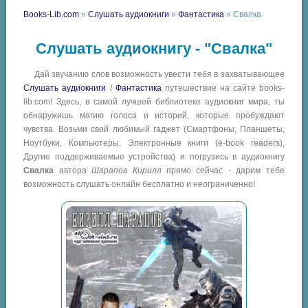
Books-Lib.com
»
Слушать аудиокниги
»
Фантастика
» Свалка
Слушать аудиокнигу - "Свалка"
Дай звучанию слов возможность увести тебя в захватывающее
Слушать аудиокниги
/
Фантастика
путешествие на сайте books-
lib.com! Здесь, в самой лучшей библиотеке аудиокниг мира, ты
обнаружишь магию голоса и историй, которые пробуждают
чувства. Возьми свой любимый гаджет (Смартфоны, Планшеты,
Ноутбуки, Компьютеры, Электронные книги (e-book readers),
Другие поддерживаемые устройства) и погрузись в аудиокнигу
Свалка
автора
Шарапов Кирилл
прямо сейчас - дарим тебе
возможность слушать онлайн бесплатно и неограниченно!