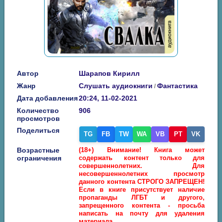
Автор
Шарапов Кирилл
Жанр
Слушать аудиокниги
Фантастика
/
Дата добавления
20:24, 11-02-2021
Количество
906
просмотров
Поделиться
TG
FB
TW
WA
VB
PT
VK
Возрастные
(18+) Внимание! Книга может
ограничения
содержать контент только для
совершеннолетних. Для
несовершеннолетних просмотр
данного контента СТРОГО ЗАПРЕЩЕН!
Если в книге присутствует наличие
пропаганды ЛГБТ и другого,
запрещенного контента - просьба
написать на почту для удаления
материала.