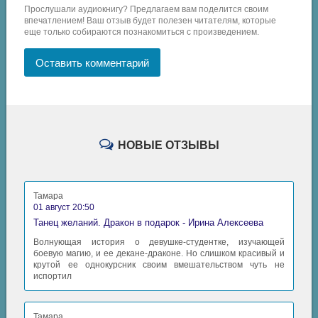
Прослушали аудиокнигу? Предлагаем вам поделится своим
впечатлением! Ваш отзыв будет полезен читателям, которые
еще только собираются познакомиться с произведением.
Оставить комментарий
НОВЫЕ ОТЗЫВЫ
Тамара
01 август 20:50
Танец желаний. Дракон в подарок - Ирина Алексеева
Волнующая история о девушке-студентке, изучающей
боевую магию, и ее декане-драконе. Но слишком красивый и
крутой ее однокурсник своим вмешательством чуть не
испортил
Тамара