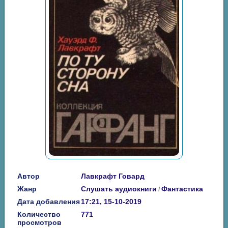
Автор
Лавкрафт Говард
Жанр
Слушать аудиокниги
Фантастика
/
Дата добавления
17:21, 15-10-2019
Количество
771
просмотров