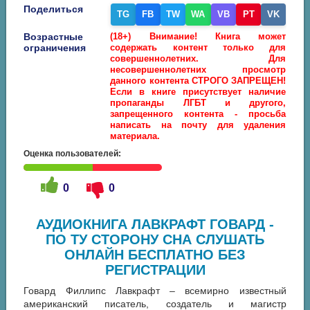
Поделиться
TG
FB
TW
WA
VB
PT
VK
Возрастные
(18+) Внимание! Книга может
ограничения
содержать контент только для
совершеннолетних. Для
несовершеннолетних просмотр
данного контента СТРОГО ЗАПРЕЩЕН!
Если в книге присутствует наличие
пропаганды ЛГБТ и другого,
запрещенного контента - просьба
написать на почту для удаления
материала.
Оценка пользователей:
0
0
АУДИОКНИГА ЛАВКРАФТ ГОВАРД -
ПО ТУ СТОРОНУ СНА СЛУШАТЬ
ОНЛАЙН БЕСПЛАТНО БЕЗ
РЕГИСТРАЦИИ
Говард Филлипс Лавкрафт – всемирно известный
американский писатель, создатель и магистр