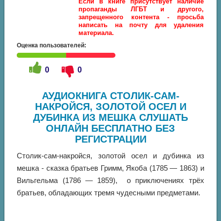
Если в книге присутствует наличие
пропаганды ЛГБТ и другого,
запрещенного контента - просьба
написать на почту для удаления
материала.
Оценка пользователей:
0
0
АУДИОКНИГА СТОЛИК-САМ-
НАКРОЙСЯ, ЗОЛОТОЙ ОСЕЛ И
ДУБИНКА ИЗ МЕШКА СЛУШАТЬ
ОНЛАЙН БЕСПЛАТНО БЕЗ
РЕГИСТРАЦИИ
Столик-сам-накройся, золотой осел и дубинка из
мешка - сказка братьев Гримм, Якоба (1785 — 1863) и
Вильгельма (1786 — 1859), о приключениях трёх
братьев, обладающих тремя чудесными предметами.