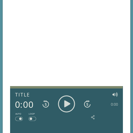
TITLE
0:00
0:00
AUTO
LOOP