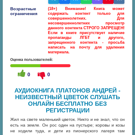
Возрастные
(18+) Внимание! Книга может
ограничения
содержать контент только для
совершеннолетних. Для
несовершеннолетних просмотр
данного контента СТРОГО ЗАПРЕЩЕН!
Если в книге присутствует наличие
пропаганды ЛГБТ и другого,
запрещенного контента - просьба
написать на почту для удаления
материала.
Оценка пользователей:
0
0
АУДИОКНИГА ПЛАТОНОВ АНДРЕЙ -
НЕИЗВЕСТНЫЙ ЦВЕТОК СЛУШАТЬ
ОНЛАЙН БЕСПЛАТНО БЕЗ
РЕГИСТРАЦИИ
Жил на свете маленький цветок. Никто и не знал, что он
есть на земле. Он рос один на пустыре; коровы и козы
не ходили туда, и дети из пионерского лагеря там