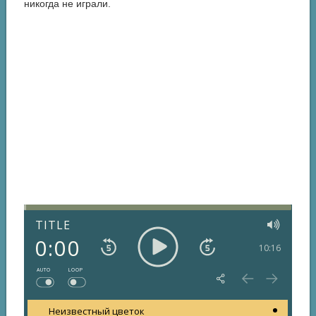
никогда не играли.
TITLE
0:00
10:16
AUTO
LOOP
Неизвестный цветок