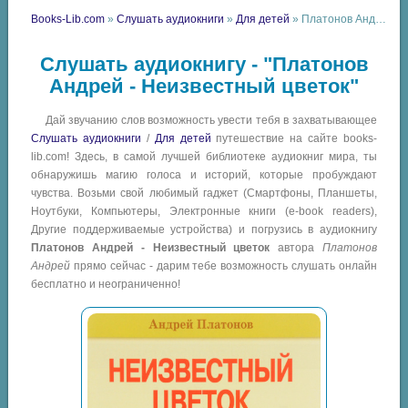
Books-Lib.com
»
Слушать аудиокниги
»
Для детей
» Платонов Андрей - Неизвестный цветок
Слушать аудиокнигу - "Платонов
Андрей - Неизвестный цветок"
Дай звучанию слов возможность увести тебя в захватывающее
Слушать аудиокниги
/
Для детей
путешествие на сайте books-
lib.com! Здесь, в самой лучшей библиотеке аудиокниг мира, ты
обнаружишь магию голоса и историй, которые пробуждают
чувства. Возьми свой любимый гаджет (Смартфоны, Планшеты,
Ноутбуки, Компьютеры, Электронные книги (e-book readers),
Другие поддерживаемые устройства) и погрузись в аудиокнигу
Платонов Андрей - Неизвестный цветок
автора
Платонов
Андрей
прямо сейчас - дарим тебе возможность слушать онлайн
бесплатно и неограниченно!