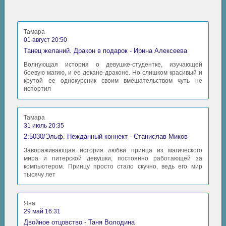
Тамара
01 август 20:50
Танец желаний. Дракон в подарок - Ирина Алексеева
Волнующая история о девушке-студентке, изучающей
боевую магию, и ее декане-драконе. Но слишком красивый и
крутой ее однокурсник своим вмешательством чуть не
испортил
Тамара
31 июль 20:35
2:5030/Эльф. Нежданный коннект - Станислав Миков
Завораживающая история любви принца из магического
мира и питерской девушки, постоянно работающей за
компьютером. Принцу просто стало скучно, ведь его мир
тысячу лет
Яна
29 май 16:31
Двойное отцовство - Таня Володина