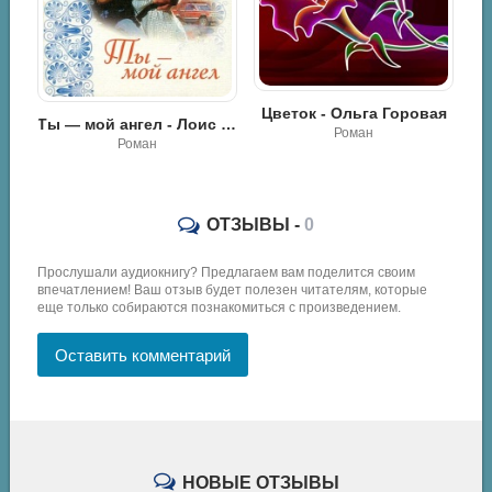
Цветок - Ольга Горовая
Ты — мой ангел - Лоис Дайер
Андреев Леонид - Герман и Марта. Цветок под ногою. Кусака
Роман
Роман
ОТЗЫВЫ -
0
Прослушали аудиокнигу? Предлагаем вам поделится своим
впечатлением! Ваш отзыв будет полезен читателям, которые
еще только собираются познакомиться с произведением.
Оставить комментарий
НОВЫЕ ОТЗЫВЫ