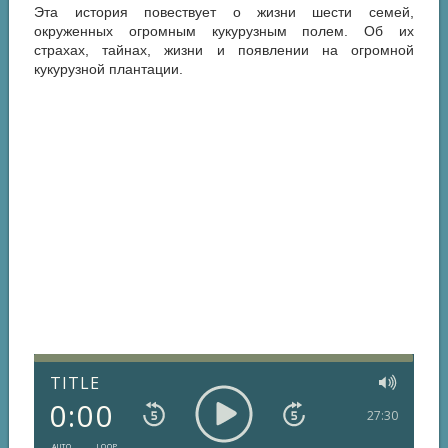
Эта история повествует о жизни шести семей,
окруженных огромным кукурузным полем. Об их
страхах, тайнах, жизни и появлении на огромной
кукурузной плантации.
TITLE
0:00
27:30
AUTO
LOOP