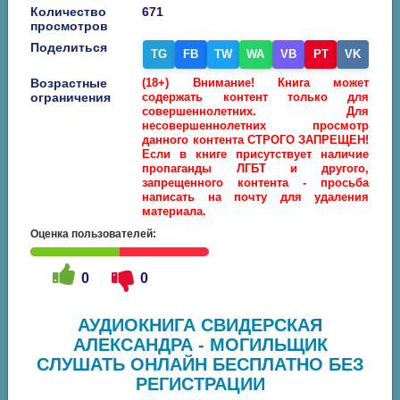
Количество
671
просмотров
Поделиться
TG
FB
TW
WA
VB
PT
VK
Возрастные
(18+) Внимание! Книга может
ограничения
содержать контент только для
совершеннолетних. Для
несовершеннолетних просмотр
данного контента СТРОГО ЗАПРЕЩЕН!
Если в книге присутствует наличие
пропаганды ЛГБТ и другого,
запрещенного контента - просьба
написать на почту для удаления
материала.
Оценка пользователей:
0
0
АУДИОКНИГА СВИДЕРСКАЯ
АЛЕКСАНДРА - МОГИЛЬЩИК
СЛУШАТЬ ОНЛАЙН БЕСПЛАТНО БЕЗ
РЕГИСТРАЦИИ