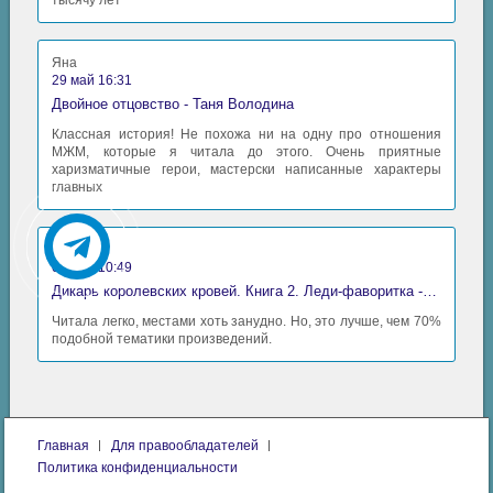
тысячу лет
Яна
29 май 16:31
Двойное отцовство - Таня Володина
Классная история! Не похожа ни на одну про отношения
МЖМ, которые я читала до этого. Очень приятные
харизматичные герои, мастерски написанные характеры
главных
Аида
06 май 10:49
Дикарь королевских кровей. Книга 2. Леди-фаворитка - Анна Сергеевна Гаврилова
Читала легко, местами хоть занудно. Но, это лучше, чем 70%
подобной тематики произведений.
Главная
Для правообладателей
Политика конфиденциальности