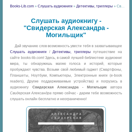
Books-Lib.com
»
Слушать аудиокниги
»
Детективы, триллеры
» Свидерская Александра - Могильщик
Слушать аудиокнигу -
"Свидерская Александра -
Могильщик"
Дай звучанию слов возможность увести тебя в захватывающее
Слушать аудиокниги
/
Детективы, триллеры
путешествие на
сайте books-lib.com! Здесь, в самой лучшей библиотеке аудиокниг
мира, ты обнаружишь магию голоса и историй, которые
пробуждают чувства. Возьми свой любимый гаджет (Смартфоны,
Планшеты, Ноутбуки, Компьютеры, Электронные книги (e-book
readers), Другие поддерживаемые устройства) и погрузись в
аудиокнигу
Свидерская Александра - Могильщик
автора
Свидерская Александра
прямо сейчас - дарим тебе возможность
слушать онлайн бесплатно и неограниченно!