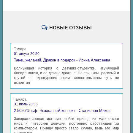
НОВЫЕ ОТЗЫВЫ
Тамара
01 август 20:50
Танец желаний. Дракон в подарок - Ирина Алексеева
Волнующая история о девушке-студентке, изучающей
боевую магию, и ее декане-драконе. Но слишком красивый и
крутой ее однокурсник своим вмешательством чуть не
испортил
Тамара
31 июль 20:35
2:5030/Эльф. Нежданный коннект - Станислав Миков
Завораживающая история любви принца из магического
мира и питерской девушки, постоянно работающей за
компьютером. Принцу просто стало скучно, ведь его мир