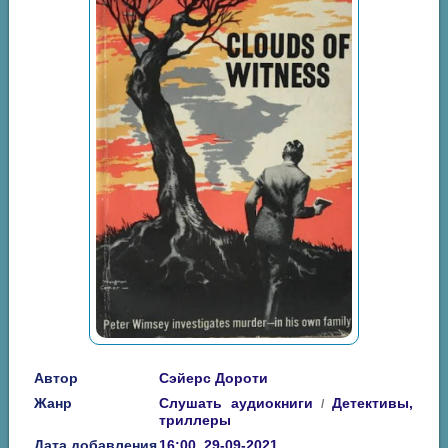
Автор
Сэйерс Дороти
Жанр
Слушать аудиокниги
Детективы,
/
триллеры
Дата добавления
16:00, 29-09-2021