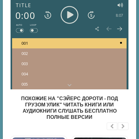
TITLE
0:00
8:07
AUTO
LOOP
001
002
003
004
005
006
ПОХОЖИЕ НА "СЭЙЕРС ДОРОТИ - ПОД
007
ГРУЗОМ УЛИК" ЧИТАТЬ КНИГИ ИЛИ
АУДИОКНИГИ СЛУШАТЬ БЕСПЛАТНО
008
ПОЛНЫЕ ВЕРСИИ
009
010