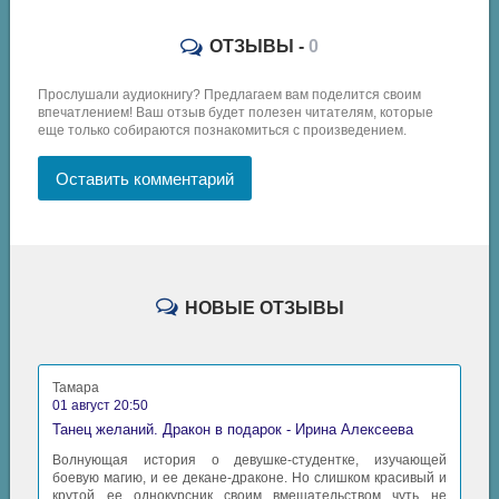
ОТЗЫВЫ -
0
Прослушали аудиокнигу? Предлагаем вам поделится своим
впечатлением! Ваш отзыв будет полезен читателям, которые
еще только собираются познакомиться с произведением.
Оставить комментарий
НОВЫЕ ОТЗЫВЫ
Тамара
01 август 20:50
Танец желаний. Дракон в подарок - Ирина Алексеева
Волнующая история о девушке-студентке, изучающей
боевую магию, и ее декане-драконе. Но слишком красивый и
крутой ее однокурсник своим вмешательством чуть не