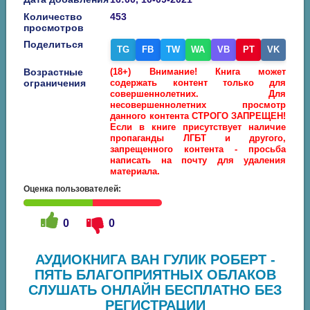
Количество
453
просмотров
Поделиться
TG
FB
TW
WA
VB
PT
VK
Возрастные
(18+) Внимание! Книга может
ограничения
содержать контент только для
совершеннолетних. Для
несовершеннолетних просмотр
данного контента СТРОГО ЗАПРЕЩЕН!
Если в книге присутствует наличие
пропаганды ЛГБТ и другого,
запрещенного контента - просьба
написать на почту для удаления
материала.
Оценка пользователей:
0
0
АУДИОКНИГА ВАН ГУЛИК РОБЕРТ -
ПЯТЬ БЛАГОПРИЯТНЫХ ОБЛАКОВ
СЛУШАТЬ ОНЛАЙН БЕСПЛАТНО БЕЗ
РЕГИСТРАЦИИ