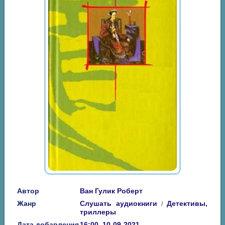
Автор
Ван Гулик Роберт
Жанр
Слушать аудиокниги
Детективы,
/
триллеры
Дата добавления
16:00, 10-09-2021