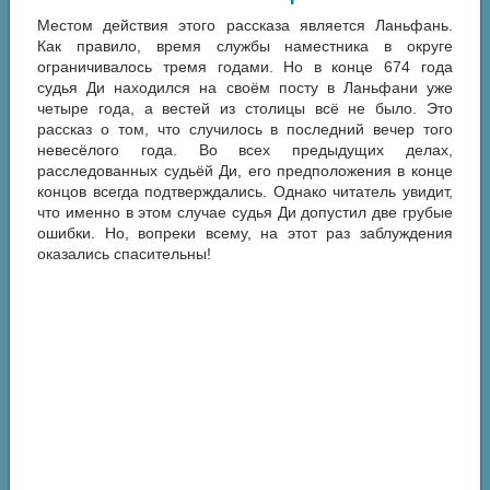
Местом действия этого рассказа является Ланьфань.
Как правило, время службы наместника в округе
ограничивалось тремя годами. Но в конце 674 года
судья Ди находился на своём посту в Ланьфани уже
четыре года, а вестей из столицы всё не было. Это
рассказ о том, что случилось в последний вечер того
невесёлого года. Во всех предыдущих делах,
расследованных судьёй Ди, его предположения в конце
концов всегда подтверждались. Однако читатель увидит,
что именно в этом случае судья Ди допустил две грубые
ошибки. Но, вопреки всему, на этот раз заблуждения
оказались спасительны!