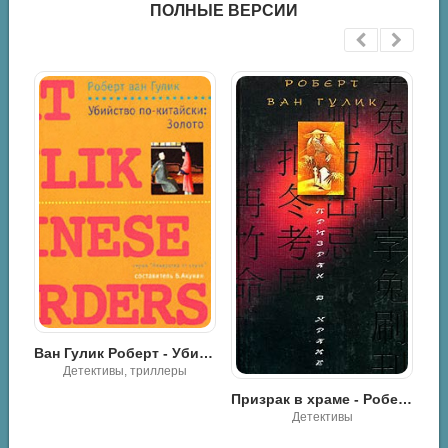
ПОЛНЫЕ ВЕРСИИ
Ван Гулик Роберт - Судья Ди за работой
Ван Гулик Роберт - Убийство по-китайски: Золото
Детективы, триллеры
Призрак в храме - Роберт ван Гулик
Детективы