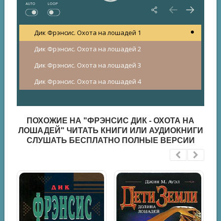
AUTO
LOOP
Дик Фрэнсис. Охота на лошадей 1
Дик Фрэнсис. Охота на лошадей 2
Дик Фрэнсис. Охота на лошадей 3
Дик Фрэнсис. Охота на лошадей 4
ПОХОЖИЕ НА "ФРЭНСИС ДИК - ОХОТА НА
ЛОШАДЕЙ" ЧИТАТЬ КНИГИ ИЛИ АУДИОКНИГИ
СЛУШАТЬ БЕСПЛАТНО ПОЛНЫЕ ВЕРСИИ