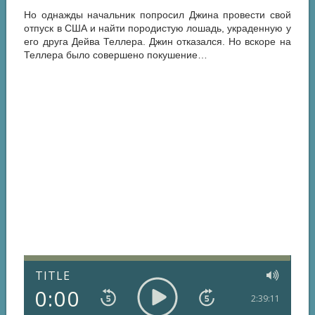
Но однажды начальник попросил Джина провести свой
отпуск в США и найти породистую лошадь, украденную у
его друга Дейва Теллера. Джин отказался. Но вскоре на
Теллера было совершено покушение…
TITLE
0:00
2:39:11