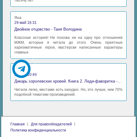
тысячу лет
Яна
29 май 16:31
Двойное отцовство - Таня Володина
Классная история! Не похожа ни на одну про отношения
МЖМ, которые я читала до этого. Очень приятные
харизматичные герои, мастерски написанные характеры
главных
Аида
06 май 10:49
Дикарь королевских кровей. Книга 2. Леди-фаворитка - Анна Сергеевна Гаврилова
Читала легко, местами хоть занудно. Но, это лучше, чем 70%
подобной тематики произведений.
Главная
Для правообладателей
Политика конфиденциальности