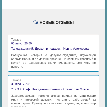
НОВЫЕ ОТЗЫВЫ
Тамара
01 август 20:50
Танец желаний. Дракон в подарок - Ирина Алексеева
Волнующая история о девушке-студентке, изучающей
боевую магию, и ее декане-драконе. Но слишком красивый и
крутой ее однокурсник своим вмешательством чуть не
испортил
Тамара
31 июль 20:35
2:5030/Эльф. Нежданный коннект - Станислав Миков
Завораживающая история любви принца из магического
мира и питерской девушки, постоянно работающей за
компьютером. Принцу просто стало скучно, ведь его мир