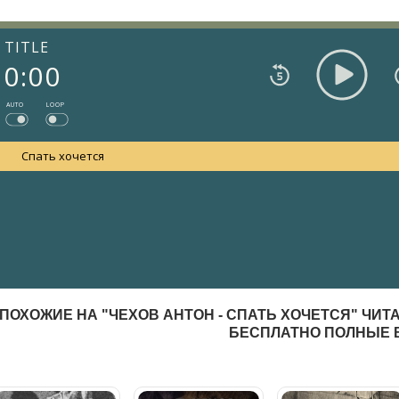
TITLE
0:00
AUTO
LOOP
Спать хочется
ПОХОЖИЕ НА "ЧЕХОВ АНТОН - СПАТЬ ХОЧЕТСЯ" ЧИТ
БЕСПЛАТНО ПОЛНЫЕ 