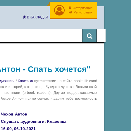
Авторизация
Регистрация
В ЗАКЛАДКИ
нтон - Спать хочется"
диокниги
/
Классика
путешествие на сайте books-lib.com!
са и историй, которые пробуждают чувства. Возьми свой
ные книги (e-book readers), Другие поддерживаемые
а
Чехов Антон
прямо сейчас - дарим тебе возможность
Чехов Антон
Слушать аудиокниги
Классика
/
16:00, 06-10-2021