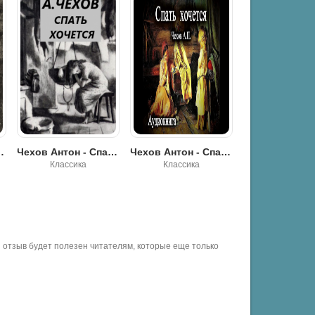
пать хочется
Чехов Антон - Спать хочется
Чехов Антон - Спать хочется
Классика
Классика
Классика
отзыв будет полезен читателям, которые еще только