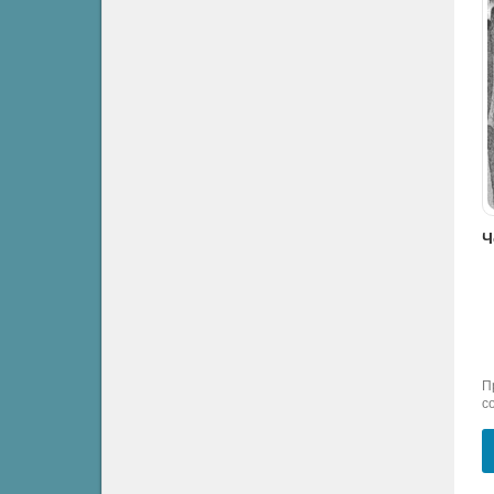
Чехов Антон - Спать хочется
Чехов Антон - Спать хочется
Чехов Антон - Спать хочется
Классика
Классика
Классика
П
с