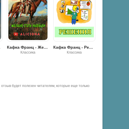
тать индейцем
Кафка Франц - Решения
Кафка Франц - ВНЕЗАПНАЯ ПРОГУЛКА
Классика
Роман, проза
Классика
отзыв будет полезен читателям, которые еще только