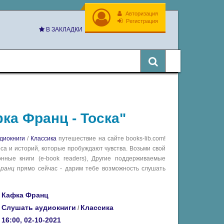
Авторизация
Регистрация
В ЗАКЛАДКИ
ка Франц - Тоска"
диокниги
/
Классика
путешествие на сайте books-lib.com!
са и историй, которые пробуждают чувства. Возьми свой
ные книги (e-book readers), Другие поддерживаемые
ранц
прямо сейчас - дарим тебе возможность слушать
Кафка Франц
Слушать аудиокниги
Классика
/
16:00, 02-10-2021