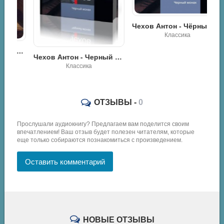
Чехов Антон - Чёрный монах
Классика
Чехов Антон - Черный монах
Чехов Антон - Черный монах
Классика
ОТЗЫВЫ -
0
Прослушали аудиокнигу? Предлагаем вам поделится своим
впечатлением! Ваш отзыв будет полезен читателям, которые
еще только собираются познакомиться с произведением.
Оставить комментарий
НОВЫЕ ОТЗЫВЫ