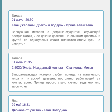
Тамара
01 август 20:50
Танец желаний. Дракон в подарок - Ирина Алексеева
Волнующая история о девушке-студентке, изучающей
боевую магию, и ее декане-драконе. Но слишком красивый и
крутой ее однокурсник своим вмешательством чуть не
испортил
Тамара
31 июль 20:35
2:5030/Эльф. Нежданный коннект - Станислав Миков
Завораживающая история любви принца из магического
мира и питерской девушки, постоянно работающей за
компьютером. Принцу просто стало скучно, ведь его мир
тысячу лет
Яна
29 май 16:31
Двойное отцовство - Таня Володина