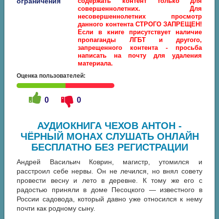
ограничения
содержать контент только для
совершеннолетних. Для
несовершеннолетних просмотр
данного контента СТРОГО ЗАПРЕЩЕН!
Если в книге присутствует наличие
пропаганды ЛГБТ и другого,
запрещенного контента - просьба
написать на почту для удаления
материала.
Оценка пользователей:
0
0
АУДИОКНИГА ЧЕХОВ АНТОН -
ЧЁРНЫЙ МОНАХ СЛУШАТЬ ОНЛАЙН
БЕСПЛАТНО БЕЗ РЕГИСТРАЦИИ
Андрей Васильич Коврин, магистр, утомился и
расстроил себе нервы. Он не лечился, но внял совету
провести весну и лето в деревне. К тому же его с
радостью приняли в доме Песоцкого — известного в
России садовода, который давно уже относился к нему
почти как родному сыну.