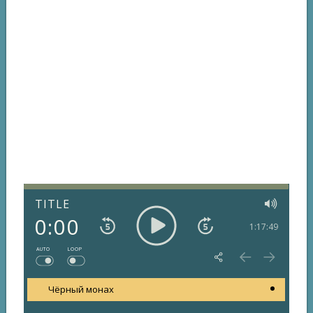
TITLE
0:00
1:17:49
AUTO
LOOP
Чёрный монах