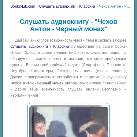
Books-Lib.com
»
Слушать аудиокниги
»
Классика
» Чехов Антон - Чёрный монах
Слушать аудиокнигу - "Чехов
Антон - Чёрный монах"
Дай звучанию слов возможность увести тебя в захватывающее
Слушать аудиокниги
/
Классика
путешествие на сайте books-
lib.com! Здесь, в самой лучшей библиотеке аудиокниг мира, ты
обнаружишь магию голоса и историй, которые пробуждают
чувства. Возьми свой любимый гаджет (Смартфоны, Планшеты,
Ноутбуки, Компьютеры, Электронные книги (e-book readers),
Другие поддерживаемые устройства) и погрузись в аудиокнигу
Чехов Антон - Чёрный монах
автора
Чехов Антон
прямо сейчас
- дарим тебе возможность слушать онлайн бесплатно и
неограниченно!