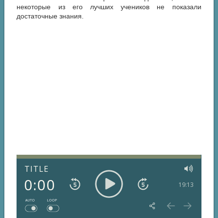
некоторые из его лучших учеников не показали
достаточные знания.
TITLE
0:00
19:13
AUTO
LOOP