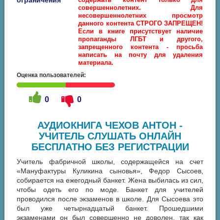
ограничения
совершеннолетних. Для
несовершеннолетних просмотр
данного контента СТРОГО ЗАПРЕЩЕН!
Если в книге присутствует наличие
пропаганды ЛГБТ и другого,
запрещенного контента - просьба
написать на почту для удаления
материала.
Оценка пользователей:
0
0
АУДИОКНИГА ЧЕХОВ АНТОН -
УЧИТЕЛЬ СЛУШАТЬ ОНЛАЙН
БЕСПЛАТНО БЕЗ РЕГИСТРАЦИИ
Учитель фабричной школы, содержащейся на счет
«Мануфактуры Куликина сыновья», Федор Сысоев,
собирается на ежегодный банкет. Жена выбилась из сил,
чтобы одеть его по моде. Банкет для учителей
проводился после экзаменов в школе. Для Сысоева это
был уже четырнадцатый банкет. Прошедшими
экзаменами он был совершенно не доволен, так как