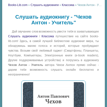
Books-Lib.com
»
Слушать аудиокниги
»
Классика
» Чехов Антон - Учитель
Слушать аудиокнигу - "Чехов
Антон - Учитель"
Дай звучанию слов возможность увести тебя в захватывающее
Слушать аудиокниги
/
Классика
путешествие на сайте books-
lib.com! Здесь, в самой лучшей библиотеке аудиокниг мира, ты
обнаружишь магию голоса и историй, которые пробуждают
чувства. Возьми свой любимый гаджет (Смартфоны, Планшеты,
Ноутбуки, Компьютеры, Электронные книги (e-book readers),
Другие поддерживаемые устройства) и погрузись в аудиокнигу
Чехов Антон - Учитель
автора
Чехов Антон
прямо сейчас -
дарим тебе возможность слушать онлайн бесплатно и
неограниченно!