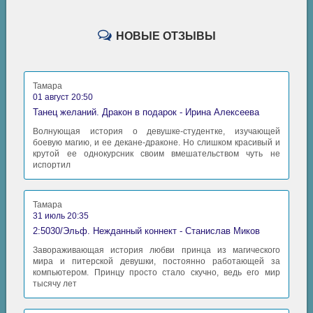
НОВЫЕ ОТЗЫВЫ
Тамара
01 август 20:50
Танец желаний. Дракон в подарок - Ирина Алексеева
Волнующая история о девушке-студентке, изучающей
боевую магию, и ее декане-драконе. Но слишком красивый и
крутой ее однокурсник своим вмешательством чуть не
испортил
Тамара
31 июль 20:35
2:5030/Эльф. Нежданный коннект - Станислав Миков
Завораживающая история любви принца из магического
мира и питерской девушки, постоянно работающей за
компьютером. Принцу просто стало скучно, ведь его мир
тысячу лет