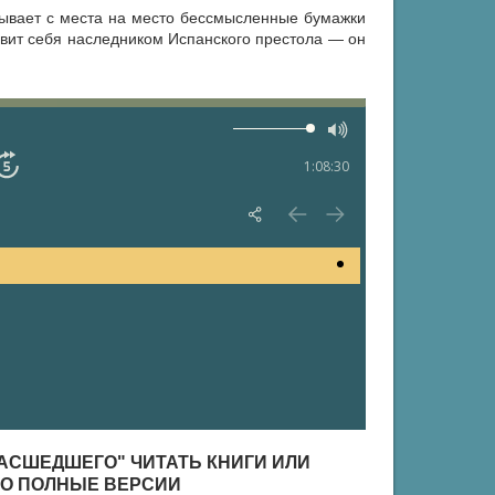
дывает с места на место бессмысленные бумажки
явит себя наследником Испанского престола — он
1:08:30
МАСШЕДШЕГО" ЧИТАТЬ КНИГИ ИЛИ
НО ПОЛНЫЕ ВЕРСИИ