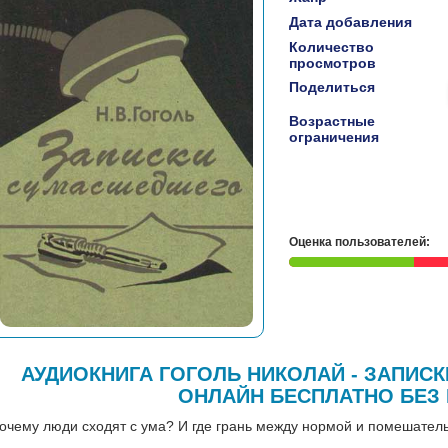
Дата добавления
Количество
просмотров
Поделиться
Возрастные
ограничения
Оценка пользователей:
АУДИОКНИГА ГОГОЛЬ НИКОЛАЙ - ЗАПИ
ОНЛАЙН БЕСПЛАТНО БЕЗ
очему люди сходят с ума? И где грань между нормой и помешател