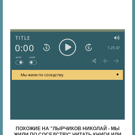
TITLE
0:00
1:25:47
AUTO
LOOP
Мы жили по соседству
ПОХОЖИЕ НА "ЛЫРЧИКОВ НИКОЛАЙ - МЫ
ЖИЛИ ПО СОСЕДСТВУ" ЧИТАТЬ КНИГИ ИЛИ