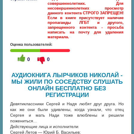
совершеннолетних. Для
несовершеннолетних просмотр
данного контента СТРОГО ЗАПРЕЩЕН!
Если в книге присутствует наличие
пропаганды ЛГБТ и другого,
запрещенного контента - просьба
написать на почту для удаления
материала.
Оценка пользователей:
0
0
АУДИОКНИГА ЛЫРЧИКОВ НИКОЛАЙ -
МЫ ЖИЛИ ПО СОСЕДСТВУ СЛУШАТЬ
ОНЛАЙН БЕСПЛАТНО БЕЗ
РЕГИСТРАЦИИ
Девятиклассники Сергей и Надя любят друг друга. Но
как же они были удивлены, когда узнали, что отец
Сергея и мать Нади тоже влюблены и решили
пожениться...
Действующие лица и исполнители
Сергей Летов — Юрий Б. Васильев;