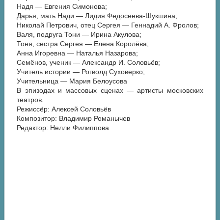
Надя — Евгения Симонова;
Дарья, мать Нади — Лидия Федосеева-Шукшина;
Николай Петрович, отец Сергея — Геннадий А. Фролов;
Валя, подруга Тони — Ирина Акулова;
Тоня, сестра Сергея — Елена Королёва;
Анна Игоревна — Наталья Назарова;
Семёнов, ученик — Александр И. Соловьёв;
Учитель истории — Рогволд Суховерко;
Учительница — Мария Белоусова
В эпизодах и массовых сценах — артисты московских
театров.
Режиссёр: Алексей Соловьёв
Композитор: Владимир Романычев
Редактор: Нелли Филиппова