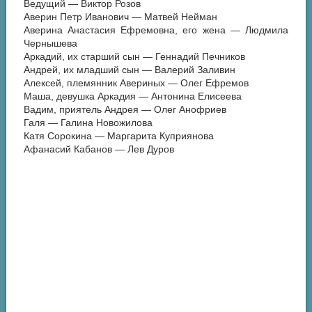
Ведущий — Виктор Розов
Аверин Петр Иванович — Матвей Нейман
Аверина Анастасия Ефремовна, его жена — Людмила
Чернышева
Аркадий, их старший сын — Геннадий Печников
Андрей, их младший сын — Валерий Заливин
Алексей, племянник Авериных — Олег Ефремов
Маша, девушка Аркадия — Антонина Елисеева
Вадим, приятель Андрея — Олег Анофриев
Галя — Галина Новожилова
Катя Сорокина — Маргарита Куприянова
Афанасий Кабанов — Лев Дуров