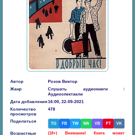
Автор
Розов Виктор
Жанр
Слушать аудиокниги
/
Аудиоспектакли
Дата добавления
16:00, 22-09-2021
Количество
478
просмотров
Поделиться
TG
FB
TW
WA
VB
PT
VK
Возрастные
(18+) Внимание! Книга может