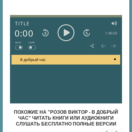
TITLE
0:00
1:46:03
AUTO
LOOP
В добрый час
ПОХОЖИЕ НА "РОЗОВ ВИКТОР - В ДОБРЫЙ
ЧАС" ЧИТАТЬ КНИГИ ИЛИ АУДИОКНИГИ
СЛУШАТЬ БЕСПЛАТНО ПОЛНЫЕ ВЕРСИИ