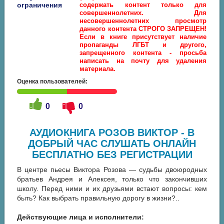
ограничения
содержать контент только для
совершеннолетних. Для
несовершеннолетних просмотр
данного контента СТРОГО ЗАПРЕЩЕН!
Если в книге присутствует наличие
пропаганды ЛГБТ и другого,
запрещенного контента - просьба
написать на почту для удаления
материала.
Оценка пользователей:
0
0
АУДИОКНИГА РОЗОВ ВИКТОР - В
ДОБРЫЙ ЧАС СЛУШАТЬ ОНЛАЙН
БЕСПЛАТНО БЕЗ РЕГИСТРАЦИИ
В центре пьесы Виктора Розова — судьбы двоюродных
братьев Андрея и Алексея, только что закончивших
школу. Перед ними и их друзьями встают вопросы: кем
быть? Как выбрать правильную дорогу в жизни?..
Действующие лица и исполнители: