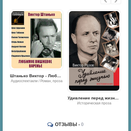
Кожемяко Виктор - Виктор Розов. Свидетель века
Штанько Виктор - Любимое вишнёвое варенье
Аудиоспектакли / Роман, проза
Удивление перед жизнью. Воспоминания - Виктор Розов
Историческая проза
ОТЗЫВЫ -
0