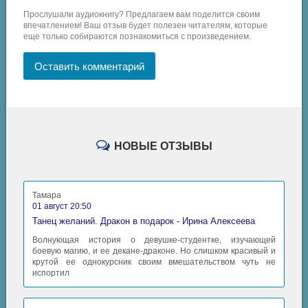
Прослушали аудиокнигу? Предлагаем вам поделится своим
впечатлением! Ваш отзыв будет полезен читателям, которые
еще только собираются познакомиться с произведением.
Оставить комментарий
НОВЫЕ ОТЗЫВЫ
Тамара
01 август 20:50
Танец желаний. Дракон в подарок - Ирина Алексеева
Волнующая история о девушке-студентке, изучающей
боевую магию, и ее декане-драконе. Но слишком красивый и
крутой ее однокурсник своим вмешательством чуть не
испортил